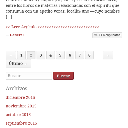
entre los libros de materias relacionadas con el espíritu que
consumía con un apetito voraz, localicé uno —cuyo nombre
[…]
>> Leer Artículo >>>>>>>>>>>>>>>>>>>>>>>>>>>
General
14
Respuestas
←
1
2
3
4
5
6
7
8
→
...
Último →
Archivos
diciembre 2015
noviembre 2015
octubre 2015
septiembre 2015