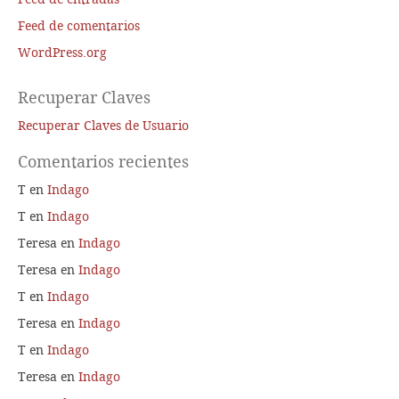
Feed de comentarios
WordPress.org
Recuperar Claves
Recuperar Claves de Usuario
Comentarios recientes
T
en
Indago
T
en
Indago
Teresa
en
Indago
Teresa
en
Indago
T
en
Indago
Teresa
en
Indago
T
en
Indago
Teresa
en
Indago