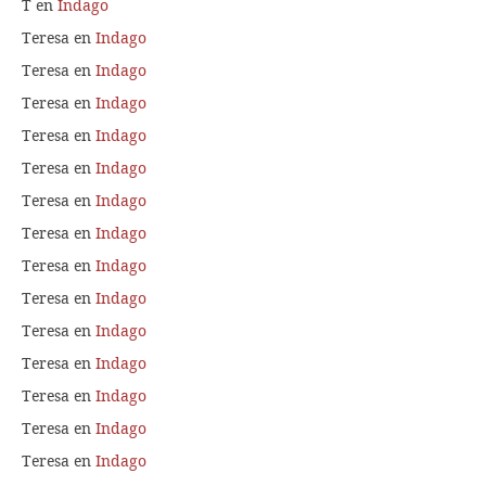
T
en
Indago
Teresa
en
Indago
Teresa
en
Indago
Teresa
en
Indago
Teresa
en
Indago
Teresa
en
Indago
Teresa
en
Indago
Teresa
en
Indago
Teresa
en
Indago
Teresa
en
Indago
Teresa
en
Indago
Teresa
en
Indago
Teresa
en
Indago
Teresa
en
Indago
Teresa
en
Indago