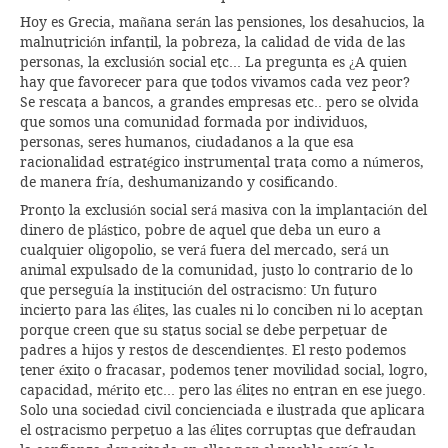
Hoy es Grecia, mañana serán las pensiones, los desahucios, la
malnutrición infantil, la pobreza, la calidad de vida de las
personas, la exclusión social etc… La pregunta es ¿A quien
hay que favorecer para que todos vivamos cada vez peor?
Se rescata a bancos, a grandes empresas etc.. pero se olvida
que somos una comunidad formada por individuos,
personas, seres humanos, ciudadanos a la que esa
racionalidad estratégico instrumental trata como a números,
de manera fría, deshumanizando y cosificando.
Pronto la exclusión social será masiva con la implantación del
dinero de plástico, pobre de aquel que deba un euro a
cualquier oligopolio, se verá fuera del mercado, será un
animal expulsado de la comunidad, justo lo contrario de lo
que perseguía la institución del ostracismo: Un futuro
incierto para las élites, las cuales ni lo conciben ni lo aceptan
porque creen que su status social se debe perpetuar de
padres a hijos y restos de descendientes. El resto podemos
tener éxito o fracasar, podemos tener movilidad social, logro,
capacidad, mérito etc… pero las élites no entran en ese juego.
Solo una sociedad civil concienciada e ilustrada que aplicara
el ostracismo perpetuo a las élites corruptas que defraudan