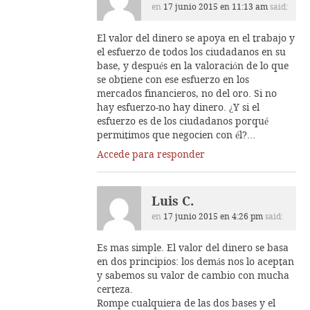
en
17 junio 2015 en 11:13 am
said:
El valor del dinero se apoya en el trabajo y
el esfuerzo de todos los ciudadanos en su
base, y después en la valoración de lo que
se obtiene con ese esfuerzo en los
mercados financieros, no del oro. Si no
hay esfuerzo-no hay dinero. ¿Y si el
esfuerzo es de los ciudadanos porqué
permitimos que negocien con él?…
Accede para responder
Luis C.
en
17 junio 2015 en 4:26 pm
said:
Es mas simple. El valor del dinero se basa
en dos principios: los demás nos lo aceptan
y sabemos su valor de cambio con mucha
certeza.
Rompe cualquiera de las dos bases y el