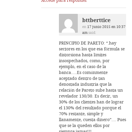
Accede para responder
bttberttice
en
17 junio 2015 en 10:37
am
said:
PRINCIPIO DE PARETO: “.hay
sectores en los que esa fórmula se
distorsiona hasta límites
insospechados, como, por
ejemplo, en el caso de la
banca…..Es comúnmente
aceptado dentro de tan
denostada industria que la
relación de Pareto sube hasta un
revelador 130/30. Es decir, un
30% de los clientes han de lograr
el 130% del resultado porque el
70% restante, simple y
llanamente, cuesta dinero”…. Pues
que se la queden ellos por
siempre jamas!!!…..