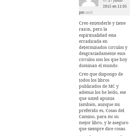
en
17 junio
2015 en 11:05
pm
said:
Creo entenderle y tiene
razón, pero la
espiritualidad esta
erradicada en
determinados círculos y
desgraciadamente esos
círculos son los que hoy
dominan el mundo.
Creo que dispongo de
todos los libros
publicados de MC y
además los he leído, ese
que usted apunta
también, aunque mi
preferido es, Cosas del
Camino, para mí su
mejor libro, y le aseguro
que siempre dice cosas.