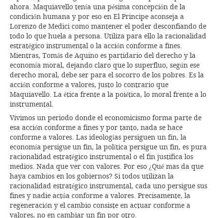
ahora. Maquiavello tenía una pésima concepción de la
condición humana y por eso en El Principe aconseja a
Lorenzo de Medici como mantener el poder desconfiando de
todo lo que huela a persona. Utiliza para ello la racionalidad
estratégico instrumental o la acción conforme a fines.
Mientras, Tomás de Aquino es partidario del derecho y la
economía moral, dejando claro que lo superfluo, según ese
derecho moral, debe ser para el socorro de los pobres. Es la
acción conforme a valores, justo lo contrario que
Maquiavello. La ética frente a la poiética, lo moral frente a lo
instrumental.
Vivimos un periodo donde el economicismo forma parte de
esa acción conforme a fines y por tanto, nada se hace
conforme a valores. Las ideologías persiguen un fin, la
economía persigue un fin, la política persigue un fin, es pura
racionalidad estratégico instrumental o el fin justifica los
medios. Nada que ver con valores. Por eso ¿Qué mas da que
haya cambios en los gobiernos? Si todos utilizan la
racionalidad estratégico instrumental, cada uno persigue sus
fines y nadie actúa conforme a valores. Precisamente, la
regeneración y el cambio consiste en actuar conforme a
valores, no en cambiar un fin por otro.