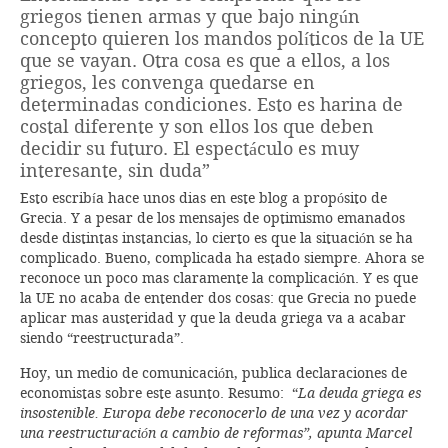
griegos tienen armas y que bajo ningún
concepto quieren los mandos políticos de la UE
que se vayan. Otra cosa es que a ellos, a los
griegos, les convenga quedarse en
determinadas condiciones. Esto es harina de
costal diferente y son ellos los que deben
decidir su futuro. El espectáculo es muy
interesante, sin duda”
Esto escribía hace unos dias en este blog a propósito de
Grecia. Y a pesar de los mensajes de optimismo emanados
desde distintas instancias, lo cierto es que la situación se ha
complicado. Bueno, complicada ha estado siempre. Ahora se
reconoce un poco mas claramente la complicación. Y es que
la UE no acaba de entender dos cosas: que Grecia no puede
aplicar mas austeridad y que la deuda griega va a acabar
siendo “reestructurada”.
Hoy, un medio de comunicación, publica declaraciones de
economistas sobre este asunto. Resumo: “
La deuda griega es
insostenible. Europa debe reconocerlo de una vez y acordar
una reestructuración a cambio de reformas”, apunta Marcel