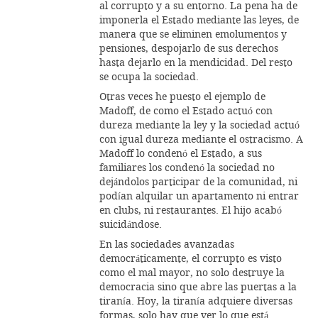
al corrupto y a su entorno. La pena ha de
imponerla el Estado mediante las leyes, de
manera que se eliminen emolumentos y
pensiones, despojarlo de sus derechos
hasta dejarlo en la mendicidad. Del resto
se ocupa la sociedad.
Otras veces he puesto el ejemplo de
Madoff, de como el Estado actuó con
dureza mediante la ley y la sociedad actuó
con igual dureza mediante el ostracismo. A
Madoff lo condenó el Estado, a sus
familiares los condenó la sociedad no
dejándolos participar de la comunidad, ni
podían alquilar un apartamento ni entrar
en clubs, ni restaurantes. El hijo acabó
suicidándose.
En las sociedades avanzadas
democráticamente, el corrupto es visto
como el mal mayor, no solo destruye la
democracia sino que abre las puertas a la
tiranía. Hoy, la tiranía adquiere diversas
formas, solo hay que ver lo que está