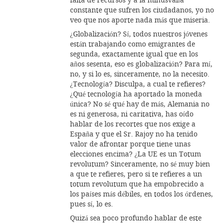
falta de recursos y a la minusvalía
constante que sufren los ciudadanos, yo no
veo que nos aporte nada más que miseria.
¿Globalización? Sí, todos nuestros jóvenes
están trabajando como emigrantes de
segunda, exactamente igual que en los
años sesenta, eso es globalización? Para mí,
no, y si lo es, sinceramente, no la necesito.
¿Tecnología? Disculpa, a cual te refieres?
¿Qué tecnología ha aportado la moneda
única? No sé qué hay de más, Alemania no
es ni generosa, ni caritativa, has oído
hablar de los recortes que nos exige a
España y que el Sr. Rajoy no ha tenido
valor de afrontar porque tiene unas
elecciones encima? ¿La UE es un Totum
revolutum? Sinceramente, no sé muy bien
a que te refieres, pero si te refieres a un
totum revolutum que ha empobrecido a
los países más débiles, en todos los órdenes,
pues sí, lo es.
Quizá sea poco profundo hablar de este