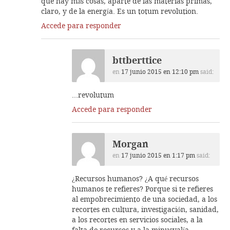
que hay más cosas, aparte de las materias primas,
claro, y de la energía. Es un totum revolution.
Accede para responder
bttberttice
en
17 junio 2015 en 12:10 pm
said:
…revolutum
Accede para responder
Morgan
en
17 junio 2015 en 1:17 pm
said:
¿Recursos humanos? ¿A qué recursos
humanos te refieres? Porque si te refieres
al empobrecimiento de una sociedad, a los
recortes en cultura, investigación, sanidad,
a los recortes en servicios sociales, a la