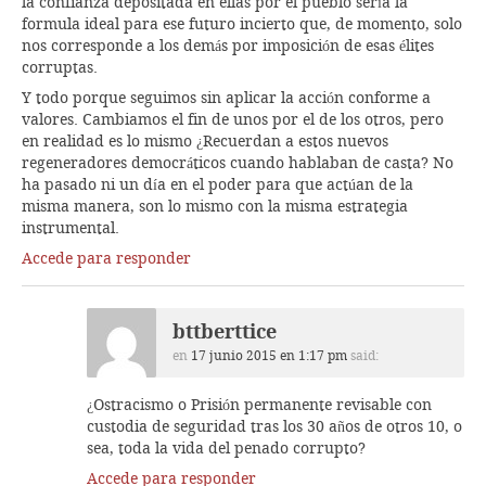
la confianza depositada en ellas por el pueblo sería la
formula ideal para ese futuro incierto que, de momento, solo
nos corresponde a los demás por imposición de esas élites
corruptas.
Y todo porque seguimos sin aplicar la acción conforme a
valores. Cambiamos el fin de unos por el de los otros, pero
en realidad es lo mismo ¿Recuerdan a estos nuevos
regeneradores democráticos cuando hablaban de casta? No
ha pasado ni un día en el poder para que actúan de la
misma manera, son lo mismo con la misma estrategia
instrumental.
Accede para responder
bttberttice
en
17 junio 2015 en 1:17 pm
said:
¿Ostracismo o Prisión permanente revisable con
custodia de seguridad tras los 30 años de otros 10, o
sea, toda la vida del penado corrupto?
Accede para responder