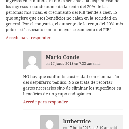
ingresos en el mundo. El PIB es sensible a la distribución de
los ingresos: cuando aumenta la renta del 20% de las
personas más ricas, el crecimiento del PIB tiende a caer, lo
que sugiere que esos beneficios no calan en la sociedad en
general. Por el contrario, el aumento de la renta del 20% más
pobre está asociado con un mayor crecimiento del PIB”
Accede para responder
Mario Conde
en
17 junio 2015 en 7:33 am
said:
NO hay que confundir austeridad con eliminación
del despilfarro público. No se trata de recortar
gastos necesarios sino de eliminar los superfluos en
beneficios de un grupo endogámico
Accede para responder
bttberttice
en
17 junio 2015 en 8:10 am
said: