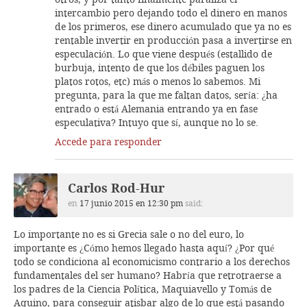
intercambio pero dejando todo el dinero en manos
de los primeros, ese dinero acumulado que ya no es
rentable invertir en producción pasa a invertirse en
especulación. Lo que viene después (estallido de
burbuja, intento de que los débiles paguen los
platos rotos, etc) más o menos lo sabemos. Mi
pregunta, para la que me faltan datos, sería: ¿ha
entrado o está Alemania entrando ya en fase
especulativa? Intuyo que sí, aunque no lo se.
Accede para responder
Carlos Rod-Hur
en
17 junio 2015 en 12:30 pm
said:
Lo importante no es si Grecia sale o no del euro, lo
importante es ¿Cómo hemos llegado hasta aquí? ¿Por qué
todo se condiciona al economicismo contrario a los derechos
fundamentales del ser humano? Habría que retrotraerse a
los padres de la Ciencia Política, Maquiavello y Tomás de
Aquino, para conseguir atisbar algo de lo que está pasando