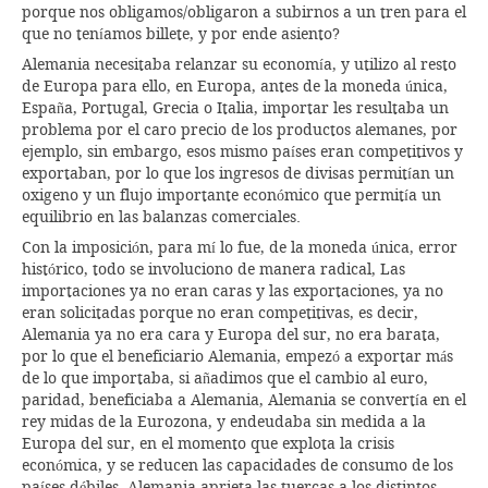
porque nos obligamos/obligaron a subirnos a un tren para el
que no teníamos billete, y por ende asiento?
Alemania necesitaba relanzar su economía, y utilizo al resto
de Europa para ello, en Europa, antes de la moneda única,
España, Portugal, Grecia o Italia, importar les resultaba un
problema por el caro precio de los productos alemanes, por
ejemplo, sin embargo, esos mismo países eran competitivos y
exportaban, por lo que los ingresos de divisas permitían un
oxigeno y un flujo importante económico que permitía un
equilibrio en las balanzas comerciales.
Con la imposición, para mí lo fue, de la moneda única, error
histórico, todo se involuciono de manera radical, Las
importaciones ya no eran caras y las exportaciones, ya no
eran solicitadas porque no eran competitivas, es decir,
Alemania ya no era cara y Europa del sur, no era barata,
por lo que el beneficiario Alemania, empezó a exportar más
de lo que importaba, si añadimos que el cambio al euro,
paridad, beneficiaba a Alemania, Alemania se convertía en el
rey midas de la Eurozona, y endeudaba sin medida a la
Europa del sur, en el momento que explota la crisis
económica, y se reducen las capacidades de consumo de los
países débiles, Alemania aprieta las tuercas a los distintos