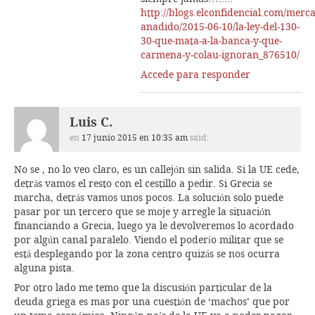
http://blogs.elconfidencial.com/merca
anadido/2015-06-10/la-ley-del-130-
30-que-mata-a-la-banca-y-que-
carmena-y-colau-ignoran_876510/
Accede para responder
Luis C.
en
17 junio 2015 en 10:35 am
said:
No se , no lo veo claro, es un callejón sin salida. Si la UE cede,
detrás vamos el resto con el cestillo a pedir. Si Grecia se
marcha, detrás vamos unos pocos. La solución solo puede
pasar por un tercero que se moje y arregle la situación
financiando a Grecia, luego ya le devolveremos lo acordado
por algún canal paralelo. Viendo el poderío militar que se
está desplegando por la zona centro quizás se nos ocurra
alguna pista.
Por otro lado me temo que la discusión particular de la
deuda griega es mas por una cuestión de ‘machos’ que por