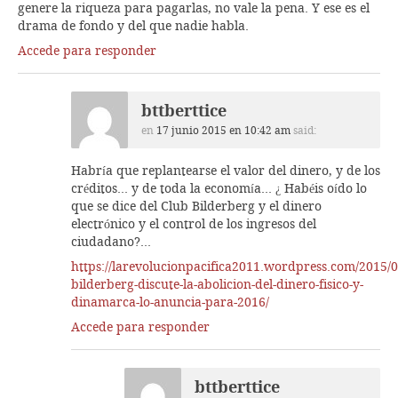
genere la riqueza para pagarlas, no vale la pena. Y ese es el
drama de fondo y del que nadie habla.
Accede para responder
bttberttice
en
17 junio 2015 en 10:42 am
said:
Habría que replantearse el valor del dinero, y de los
créditos… y de toda la economía… ¿ Habéis oído lo
que se dice del Club Bilderberg y el dinero
electrónico y el control de los ingresos del
ciudadano?…
https://larevolucionpacifica2011.wordpress.com/2015/0
bilderberg-discute-la-abolicion-del-dinero-fisico-y-
dinamarca-lo-anuncia-para-2016/
Accede para responder
bttberttice