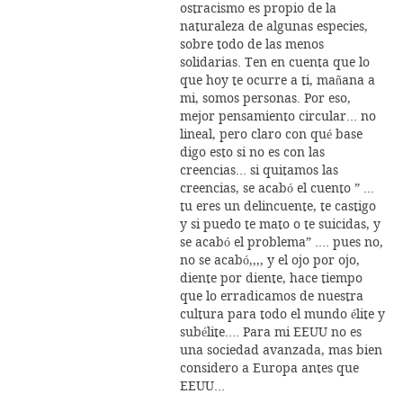
ostracismo es propio de la
naturaleza de algunas especies,
sobre todo de las menos
solidarias. Ten en cuenta que lo
que hoy te ocurre a ti, mañana a
mi, somos personas. Por eso,
mejor pensamiento circular… no
lineal, pero claro con qué base
digo esto si no es con las
creencias… si quitamos las
creencias, se acabó el cuento ” …
tu eres un delincuente, te castigo
y si puedo te mato o te suicidas, y
se acabó el problema” …. pues no,
no se acabó,,,, y el ojo por ojo,
diente por diente, hace tiempo
que lo erradicamos de nuestra
cultura para todo el mundo élite y
subélite…. Para mi EEUU no es
una sociedad avanzada, mas bien
considero a Europa antes que
EEUU…