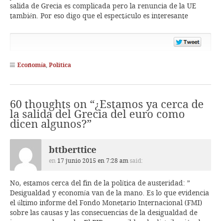
salida de Grecia es complicada pero la renuncia de la UE
también. Por eso digo que el espectáculo es interesante
Share
on
Twitte
Economía
,
Politica
60 thoughts on “
¿Estamos ya cerca de
la salida del Grecia del euro como
dicen algunos?
”
bttberttice
en
17 junio 2015 en 7:28 am
said:
No, estamos cerca del fin de la política de austeridad: ”
Desigualdad y economía van de la mano. Es lo que evidencia
el último informe del Fondo Monetario Internacional (FMI)
sobre las causas y las consecuencias de la desigualdad de