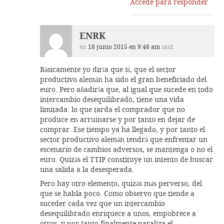
Accede para responder
ENRK
en
18 junio 2015 en 9:46 am
said:
Básicamente yo diría que sí, que el sector
productivo alemán ha sido el gran beneficiado del
euro. Pero añadiría que, al igual que sucede en todo
intercambio desequilibrado, tiene una vida
limitada: lo que tarda el comprador que no
produce en arruinarse y por tanto en dejar de
comprar. Ese tiempo ya ha llegado, y por tanto el
sector productivo alemán tendrá que enfrentar un
escenario de cambios adversos, se mantenga o no el
euro. Quizás el TTIP constituye un intento de buscar
una salida a la desesperada.
Pero hay otro elemento, quizás más perverso, del
que se habla poco. Como observo que tiende a
suceder cada vez que un intercambio
desequilibrado enriquece a unos, empobrece a
otros, y por tanto finalmente paraliza el