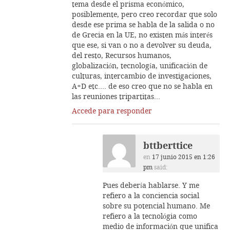
tema desde el prisma económico,
posiblemente, pero creo recordar que solo
desde ese prima se habla de la salida o no
de Grecia en la UE, no existen más interés
que ese, si van o no a devolver su deuda,
del resto, Recursos humanos,
globalización, tecnología, unificación de
culturas, intercambio de investigaciones,
A+D etc.… de eso creo que no se habla en
las reuniones tripartitas…
Accede para responder
bttberttice
en
17 junio 2015 en 1:26
pm
said:
Pues debería hablarse. Y me
refiero a la conciencia social
sobre su potencial humano. Me
refiero a la tecnológia como
medio de información que unifica