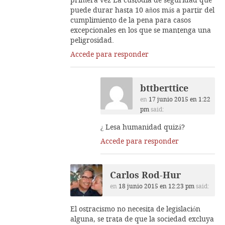
primera vez La custodia de seguridad que
puede durar hasta 10 años más a partir del
cumplimiento de la pena para casos
excepcionales en los que se mantenga una
peligrosidad.
Accede para responder
bttberttice
en
17 junio 2015 en 1:22
pm
said:
¿ Lesa humanidad quizá?
Accede para responder
Carlos Rod-Hur
en
18 junio 2015 en 12:23 pm
said:
El ostracismo no necesita de legislación
alguna, se trata de que la sociedad excluya