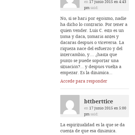
en
17 junio 2015 en 4:43
pm
said:
No, si se hará por egoísmo, nadie
ha dicho lo contrario. Por tener a
quien vender. Luis C. esto es un
toma y daca, tomarás antes y
dacaras después o viceversa. La
riqueza nace del esfuerzo y del
intercambio, y…. ¿hasta que
punto se puede soportar una
situación?… y después vuelta a
empezar. Es la dinámica…
Accede para responder
bttberttice
en
17 junio 2015 en 5:00
pm
said:
La espiritualidad es la que se da
cuenta de que esa dinámica.