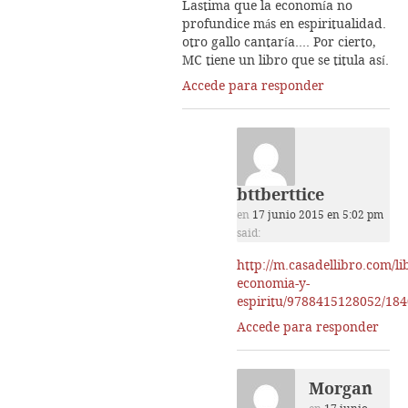
Lastima que la economía no
profundice más en espiritualidad.
otro gallo cantaría…. Por cierto,
MC tiene un libro que se titula así.
Accede para responder
bttberttice
en
17 junio 2015 en 5:02 pm
said:
http://m.casadellibro.com/li
economia-y-
espiritu/9788415128052/18
Accede para responder
Morgan