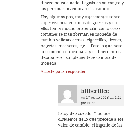
dinero no vale nada. Legisla en su contra y
las personas inventaran el sustituto.
Hay algunos post muy interesantes sobre
supervivencia en zonas de guerras y en
ellos llama mucho la atención como cosas
comunes se transforman en moneda de
cambio valiosas armas, cigarrillos, licores,
baterías, mecheros, etc…. Pase lo que pase
la economía nunca para y el dinero nunca
desaparece , simplemente se cambia de
moneda.
Accede para responder
bttberttice
en
17 junio 2015 en 4:46
pm
said:
Estoy de acuerdo. Y no nos
olvidemos de lo que precede a ese
valor de cambio, el ingenio de las