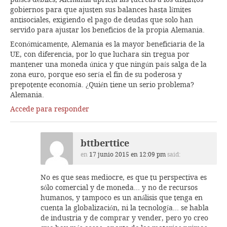
gobiernos para que ajusten sus balances hasta límites
antisociales, exigiendo el pago de deudas que solo han
servido para ajustar los beneficios de la propia Alemania.
Económicamente, Alemania es la mayor beneficiaria de la
UE, con diferencia, por lo que luchara sin tregua por
mantener una moneda única y que ningún país salga de la
zona euro, porque eso sería el fin de su poderosa y
prepotente economía. ¿Quién tiene un serio problema?
Alemania.
Accede para responder
bttberttice
en
17 junio 2015 en 12:09 pm
said:
No es que seas mediocre, es que tu perspectiva es
sólo comercial y de moneda… y no de recursos
humanos, y tampoco es un análisis que tenga en
cuenta la globalización, ni la tecnología… se habla
de industria y de comprar y vender, pero yo creo