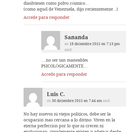
disolviesen como polvo cósmico…
(como aquél de Venezuela, dijo recientemente…)
Accede para responder
Sananda
en
18 diciembre 2015 en 7:13 pm
said:
….no ser tan maneables
PSICOLÓGICAMENTE…
Accede para responder
Luis C.
en
30 diciembre 2015 en 7:44 am
said:
No hay nuevos ni viejos políticos, debe ser la
ocupación mas cercana a lo divino. Viven en la
eterna perfección por lo que ni crecen ni
evolucionan, simplemente existen y además desde