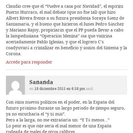
Claudio cree que el “Vuelve a casa por Navidad”, el espíritu
Puerto Hurraco, el mal debate (que no fue tal) que hizo
Albert Rivera frente a su futura presidenta Soraya Sáenz de
Santamaría, y el bueno que hicieron el lunes Pedro Sánchez
y Mariano Rajoy, propiciarán que el PP pueda llevar a cabo
la lampedusiana “Operación Menina” ésa que vaticina
acertadamente Pablo Iglesias, y que el logrero C’s
coadyuvará a cristalizar en beneficio y sostén del Sistema y la
Corona.
Accede para responder
Sananda
en
18 diciembre 2015 en 6:58 pm
said:
Con éstos nuevos políticos en el poder, en la España del
futuro próximo durante un largo período de tiempo seguro,
ya no escucharía el “y tú más”.
Pero a la larga, no me extrañaría un: “Y Tú menos…”
Lo peor es que éste sería el mal menor de una España
rodeada de males de otros calibres …