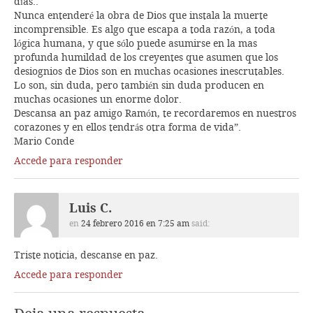
días..
Nunca entenderé la obra de Dios que instala la muerte
incomprensible. Es algo que escapa a toda razón, a toda
lógica humana, y que sólo puede asumirse en la mas
profunda humildad de los creyentes que asumen que los
desiognios de Dios son en muchas ocasiones inescrutables.
Lo son, sin duda, pero también sin duda producen en
muchas ocasiones un enorme dolor.
Descansa an paz amigo Ramón, te recordaremos en nuestros
corazones y en ellos tendrás otra forma de vida”.
Mario Conde
Accede para responder
Luis C.
en
24 febrero 2016 en 7:25 am
said:
Triste noticia, descanse en paz.
Accede para responder