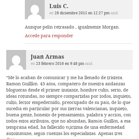
Luis C.
en
28 diciembre 2015 en 12:27 pm
said:
Aunque pelín retrasado , igualmente Morgan.
Accede para responder
Juan Armas
en
23 febrero 2016 en 9:48 pm
said:
“Me lo acaban de comunicar y me ha llenado de tristeza.
Ramon Guilllén. 43 años, compañero de nuestra andanzas
blogueras desde el primer instante, hombre culto, serio, de
ideas rotundas, no siempre compartidas por todos, inquieto,
culto, lector empedernido, preocupado de su país, de lo que
sucedía en particular por sus tierras valencianas, inquieto,
buena gente, honesto de pensamiento, palabra y acción, con
todos estos atributos, que no abundan, Ramón Guillén, a esa
temprana edad, ha fallecido vçictima de una enfermedad
autoinmune, según cuentas los especialistas. Apenas tres