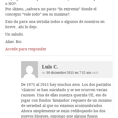
o NO?.
Por último, ¿salvara un pacto “In extremis” donde el
concepto “vale todo” sea su máxima?.
Esto da para una tertulia todos o algunos de nosotros en
breve…ahí lo dejo.
Un saludo.
Alias: Río.
Accede para responder
Luis C.
en
30 diciembre 2015 en 7:52 am
said:
De 1975 al 2015 hay muchos años. Los dos partidos
‘clásicos’ se han suicidado y se me ocurren varias
razones. Una de ellas nuestra querida UE, eso de
jugar con fondos ‘limitados’ requiere de un mínimo
de seriedad al que no estamos acostumbrados.
Ahora simplemente se están redibujando los dos
nuevos bloques, supongo que alguna fusión