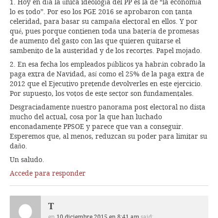
1. Hoy en día la única ideología del PP es la de “la economía
lo es todo”. Por eso los PGE 2016 se aprobaron con tanta
celeridad, para basar su campaña electoral en ellos. Y por
qué, pues porque contienen toda una batería de promesas
de aumento del gasto con las que quieren quitarse el
sambenito de la austeridad y de los recortes. Papel mojado.
2. En esa fecha los empleados públicos ya habrán cobrado la
paga extra de Navidad, así como el 25% de la paga extra de
2012 que el Ejecutivo pretende devolverles en este ejercicio.
Por supuesto, los votos de este sector son fundamentales.
Desgraciadamente nuestro panorama post electoral no dista
mucho del actual, cosa por la que han luchado
enconadamente PPSOE y parece que van a conseguir.
Esperemos que, al menos, reduzcan su poder para limitar su
daño.
Un saludo.
Accede para responder
T
en
10 diciembre 2015 en 8:41 am
said: