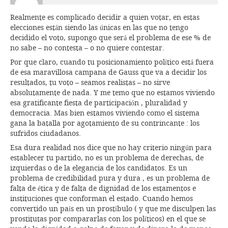
Realmente es complicado decidir a quien votar, en estas
elecciones están siendo las únicas en las que no tengo
decidido el voto, supongo que será el problema de ese % de
no sabe – no contesta – o no quiere contestar.
Por que claro, cuando tu posicionamiento político está fuera
de esa maravillosa campana de Gauss que va a decidir los
resultados, tu voto – seamos realistas – no sirve
absolutamente de nada. Y me temo que no estamos viviendo
esa gratificante fiesta de participación , pluralidad y
democracia. Mas bien estamos viviendo como el sistema
gana la batalla por agotamiento de su contrincante : los
sufridos ciudadanos.
Esa dura realidad nos dice que no hay criterio ningún para
establecer tu partido, no es un problema de derechas, de
izquierdas o de la elegancia de los candidatos. Es un
problema de credibilidad pura y dura , es un problema de
falta de ética y de falta de dignidad de los estamentos e
instituciones que conforman el estado. Cuando hemos
convertido un país en un prostíbulo ( y que me disculpen las
prostitutas por compararlas con los políticos) en el que se