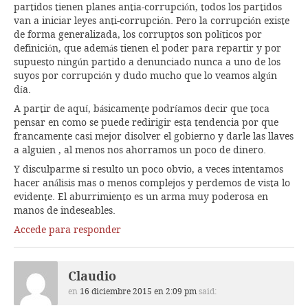
partidos tienen planes antia-corrupción, todos los partidos
van a iniciar leyes anti-corrupción. Pero la corrupción existe
de forma generalizada, los corruptos son políticos por
definición, que además tienen el poder para repartir y por
supuesto ningún partido a denunciado nunca a uno de los
suyos por corrupción y dudo mucho que lo veamos algún
día.
A partir de aquí, básicamente podríamos decir que toca
pensar en como se puede redirigir esta tendencia por que
francamente casi mejor disolver el gobierno y darle las llaves
a alguien , al menos nos ahorramos un poco de dinero.
Y disculparme si resulto un poco obvio, a veces intentamos
hacer análisis mas o menos complejos y perdemos de vista lo
evidente. El aburrimiento es un arma muy poderosa en
manos de indeseables.
Accede para responder
Claudio
en
16 diciembre 2015 en 2:09 pm
said: