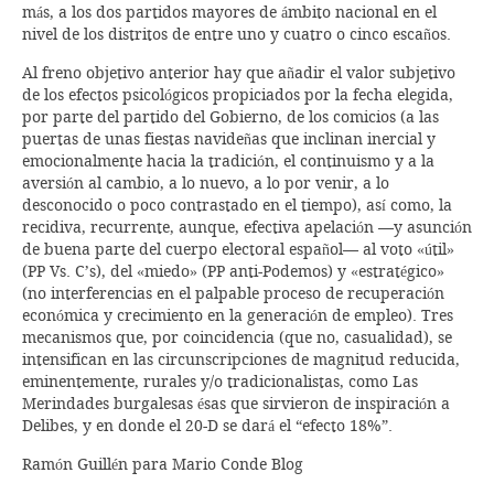
más, a los dos partidos mayores de ámbito nacional en el
nivel de los distritos de entre uno y cuatro o cinco escaños.
Al freno objetivo anterior hay que añadir el valor subjetivo
de los efectos psicológicos propiciados por la fecha elegida,
por parte del partido del Gobierno, de los comicios (a las
puertas de unas fiestas navideñas que inclinan inercial y
emocionalmente hacia la tradición, el continuismo y a la
aversión al cambio, a lo nuevo, a lo por venir, a lo
desconocido o poco contrastado en el tiempo), así como, la
recidiva, recurrente, aunque, efectiva apelación —y asunción
de buena parte del cuerpo electoral español— al voto «útil»
(PP Vs. C’s), del «miedo» (PP anti-Podemos) y «estratégico»
(no interferencias en el palpable proceso de recuperación
económica y crecimiento en la generación de empleo). Tres
mecanismos que, por coincidencia (que no, casualidad), se
intensifican en las circunscripciones de magnitud reducida,
eminentemente, rurales y/o tradicionalistas, como Las
Merindades burgalesas ésas que sirvieron de inspiración a
Delibes, y en donde el 20-D se dará el “efecto 18%”.
Ramón Guillén para Mario Conde Blog