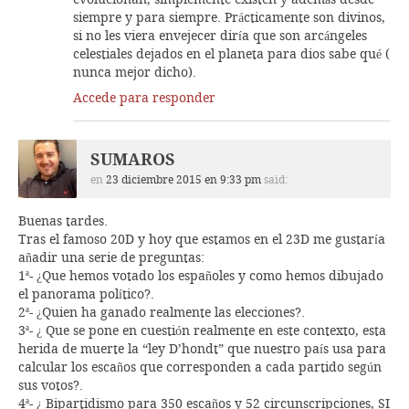
siempre y para siempre. Prácticamente son divinos,
si no les viera envejecer diría que son arcángeles
celestiales dejados en el planeta para dios sabe qué (
nunca mejor dicho).
Accede para responder
SUMAROS
en
23 diciembre 2015 en 9:33 pm
said:
Buenas tardes.
Tras el famoso 20D y hoy que estamos en el 23D me gustaría
añadir una serie de preguntas:
1ª- ¿Que hemos votado los españoles y como hemos dibujado
el panorama político?.
2ª- ¿Quien ha ganado realmente las elecciones?.
3ª- ¿ Que se pone en cuestión realmente en este contexto, esta
herida de muerte la “ley D’hondt” que nuestro país usa para
calcular los escaños que corresponden a cada partido según
sus votos?.
4ª- ¿ Bipartidismo para 350 escaños y 52 circunscripciones, SI