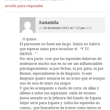
Accede para responder
Sananda
en
18 diciembre 2015 en 7:12 pm
said:
…O quizás…
El paréntesis no fuese tan largo. Quizás no habría
que esperar tanto para escuchar el : “Y TÚ
MENOS…”
Por otra parte, creo que los españoles deberían de
molestarse mucho más en no ser tan influenciables
psicólogicamente, ni por fechas, ni por pitos, ni por
flautas, especialmente la de Rasputín. Si este
Rasputín quiere sentarse en un trono que se busque
uno de esos de entre sus juegos.
Y que les acompañen a modo de corte, en sillas y
silletas a todos sus aspirantes. nada de escaños.
Jamás sentado en la Jefatura del Estado de España.
Mejor sería para España y -todos los españoles en
común-, que buscadores de tronos como éste/os se