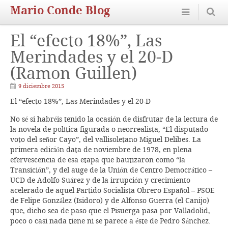
Mario Conde Blog
El “efecto 18%”, Las
Merindades y el 20-D
(Ramon Guillen)
9 diciembre 2015
El “efecto 18%”, Las Merindades y el 20-D
No sé si habréis tenido la ocasión de disfrutar de la lectura de
la novela de política figurada o neorrealista, “El disputado
voto del señor Cayo”, del vallisoletano Miguel Delibes. La
primera edición data de noviembre de 1978, en plena
efervescencia de esa etapa que bautizaron como “la
Transición”, y del auge de la Unión de Centro Democrático –
UCD de Adolfo Suárez y de la irrupción y crecimiento
acelerado de aquel Partido Socialista Obrero Español – PSOE
de Felipe González (Isidoro) y de Alfonso Guerra (el Canijo)
que, dicho sea de paso que el Pisuerga pasa por Valladolid,
poco o casi nada tiene ni se parece a éste de Pedro Sánchez.