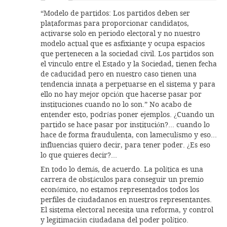
“Modelo de partidos: Los partidos deben ser
plataformas para proporcionar candidatos,
activarse solo en periodo electoral y no nuestro
modelo actual que es asfixiante y ocupa espacios
que pertenecen a la sociedad civil. Los partidos son
el vinculo entre el Estado y la Sociedad, tienen fecha
de caducidad pero en nuestro caso tienen una
tendencia innata a perpetuarse en el sistema y para
ello no hay mejor opción que hacerse pasar por
instituciones cuando no lo son.” No acabo de
entender esto, podrías poner ejemplos. ¿Cuando un
partido se hace pasar por institución?… cuando lo
hace de forma fraudulenta, con lameculísmo y eso…
influencias quiero decir, para tener poder. ¿Es eso
lo que quieres decir?…
En todo lo demás, de acuerdo. La política es una
carrera de obstáculos para conseguir un premio
económico, no estamos representados todos los
perfiles de ciudadanos en nuestros representantes.
El sistema electoral necesita una reforma, y control
y legitimación ciudadana del poder político.