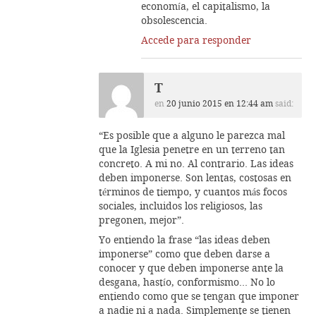
economía, el capitalismo, la
obsolescencia.
Accede para responder
T
en
20 junio 2015 en 12:44 am
said:
“Es posible que a alguno le parezca mal
que la Iglesia penetre en un terreno tan
concreto. A mi no. Al contrario. Las ideas
deben imponerse. Son lentas, costosas en
términos de tiempo, y cuantos más focos
sociales, incluidos los religiosos, las
pregonen, mejor”.
Yo entiendo la frase “las ideas deben
imponerse” como que deben darse a
conocer y que deben imponerse ante la
desgana, hastío, conformismo… No lo
entiendo como que se tengan que imponer
a nadie ni a nada. Simplemente se tienen