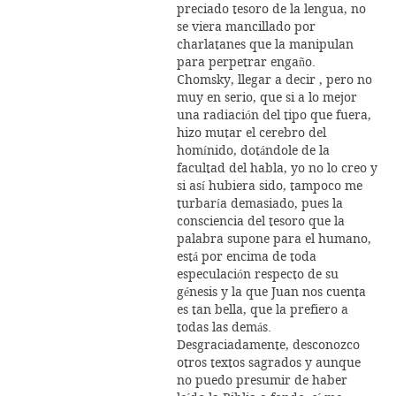
preciado tesoro de la lengua, no
se viera mancillado por
charlatanes que la manipulan
para perpetrar engaño.
Chomsky, llegar a decir , pero no
muy en serio, que si a lo mejor
una radiación del tipo que fuera,
hizo mutar el cerebro del
homínido, dotándole de la
facultad del habla, yo no lo creo y
si así hubiera sido, tampoco me
turbaría demasiado, pues la
consciencia del tesoro que la
palabra supone para el humano,
está por encima de toda
especulación respecto de su
génesis y la que Juan nos cuenta
es tan bella, que la prefiero a
todas las demás.
Desgraciadamente, desconozco
otros textos sagrados y aunque
no puedo presumir de haber