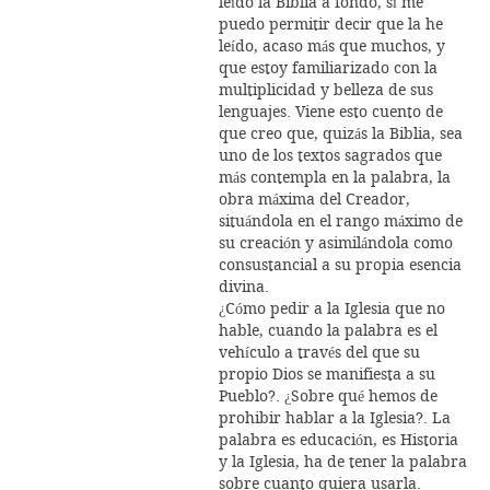
leído la Biblia a fondo, sí me
puedo permitir decir que la he
leído, acaso más que muchos, y
que estoy familiarizado con la
multiplicidad y belleza de sus
lenguajes. Viene esto cuento de
que creo que, quizás la Biblia, sea
uno de los textos sagrados que
más contempla en la palabra, la
obra máxima del Creador,
situándola en el rango máximo de
su creación y asimilándola como
consustancial a su propia esencia
divina.
¿Cómo pedir a la Iglesia que no
hable, cuando la palabra es el
vehículo a través del que su
propio Dios se manifiesta a su
Pueblo?. ¿Sobre qué hemos de
prohibir hablar a la Iglesia?. La
palabra es educación, es Historia
y la Iglesia, ha de tener la palabra
sobre cuanto quiera usarla.