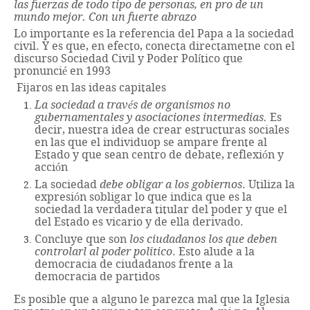
las fuerzas de todo tipo de personas, en pro de un
mundo mejor. Con un fuerte abrazo
Lo importante es la referencia del Papa a la sociedad
civil. Y es que, en efecto, conecta directametne con el
discurso Sociedad Civil y Poder Político que
pronuncié en 1993
Fijaros en las ideas capitales
La sociedad a través de organismos no
gubernamentales y asociaciones intermedias.
Es
decir, nuestra idea de crear estructuras sociales
en las que el individuop se ampare frente al
Estado y que sean centro de debate, reflexión y
acción
La sociedad
debe obligar a los gobiernos
. Utiliza la
expresión sobligar lo que indica que es la
sociedad la verdadera titular del poder y que el
del Estado es vicario y de ella derivado.
Concluye que son
los ciudadanos los que deben
controlarl al poder politico
. Esto alude a la
democracia de ciudadanos frente a la
democracia de partidos
Es posible que a alguno le parezca mal que la Iglesia