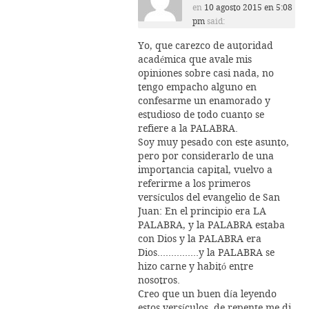
en
10 agosto 2015 en 5:08
pm
said:
Yo, que carezco de autoridad
académica que avale mis
opiniones sobre casi nada, no
tengo empacho alguno en
confesarme un enamorado y
estudioso de todo cuanto se
refiere a la PALABRA.
Soy muy pesado con este asunto,
pero por considerarlo de una
importancia capital, vuelvo a
referirme a los primeros
versículos del evangelio de San
Juan: En el principio era LA
PALABRA, y la PALABRA estaba
con Dios y la PALABRA era
Dios……………y la PALABRA se
hizo carne y habitó entre
nosotros.
Creo que un buen día leyendo
estos versículos, de repente me di