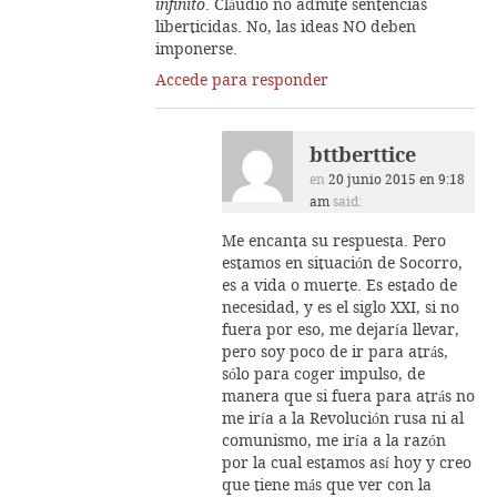
infinito
. Cláudio no admite sentencias
liberticidas. No, las ideas NO deben
imponerse.
Accede para responder
bttberttice
en
20 junio 2015 en 9:18
am
said:
Me encanta su respuesta. Pero
estamos en situación de Socorro,
es a vida o muerte. Es estado de
necesidad, y es el siglo XXI, si no
fuera por eso, me dejaría llevar,
pero soy poco de ir para atrás,
sólo para coger impulso, de
manera que si fuera para atrás no
me iría a la Revolución rusa ni al
comunismo, me iría a la razón
por la cual estamos así hoy y creo
que tiene más que ver con la