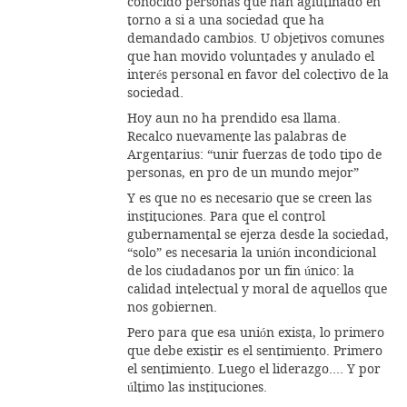
conocido personas que han aglutinado en
torno a si a una sociedad que ha
demandado cambios. U objetivos comunes
que han movido voluntades y anulado el
interés personal en favor del colectivo de la
sociedad.
Hoy aun no ha prendido esa llama.
Recalco nuevamente las palabras de
Argentarius: “unir fuerzas de todo tipo de
personas, en pro de un mundo mejor”
Y es que no es necesario que se creen las
instituciones. Para que el control
gubernamental se ejerza desde la sociedad,
“solo” es necesaria la unión incondicional
de los ciudadanos por un fin único: la
calidad intelectual y moral de aquellos que
nos gobiernen.
Pero para que esa unión exista, lo primero
que debe existir es el sentimiento. Primero
el sentimiento. Luego el liderazgo…. Y por
último las instituciones.