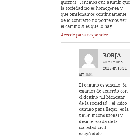
guerras. Tenemos que asumir que
la sociedad no es homogénea y
que tensionamos continuamente ,
de lo contrario no podremos ver
el camino si es que lo hay.
Accede para responder
BORJA
en
21 junio
2015 en 10:11
am
said:
El camino es sencillo. Si
estamos de acuerdo con
el destino “El bienestar
de la sociedad”, el único
camino para llegar, es la
unión incondicional y
desinteresada de la
sociedad civil
exigiéndolo.