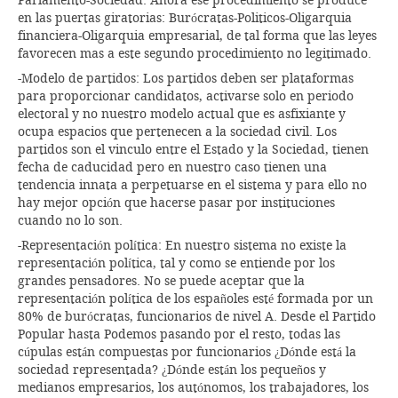
Parlamento-Sociedad. Ahora ese procedimiento se produce
en las puertas giratorias: Burócratas-Politicos-Oligarquia
financiera-Oligarquia empresarial, de tal forma que las leyes
favorecen mas a este segundo procedimiento no legitimado.
-Modelo de partidos: Los partidos deben ser plataformas
para proporcionar candidatos, activarse solo en periodo
electoral y no nuestro modelo actual que es asfixiante y
ocupa espacios que pertenecen a la sociedad civil. Los
partidos son el vinculo entre el Estado y la Sociedad, tienen
fecha de caducidad pero en nuestro caso tienen una
tendencia innata a perpetuarse en el sistema y para ello no
hay mejor opción que hacerse pasar por instituciones
cuando no lo son.
-Representación política: En nuestro sistema no existe la
representación política, tal y como se entiende por los
grandes pensadores. No se puede aceptar que la
representación política de los españoles esté formada por un
80% de burócratas, funcionarios de nivel A. Desde el Partido
Popular hasta Podemos pasando por el resto, todas las
cúpulas están compuestas por funcionarios ¿Dónde está la
sociedad representada? ¿Dónde están los pequeños y
medianos empresarios, los autónomos, los trabajadores, los