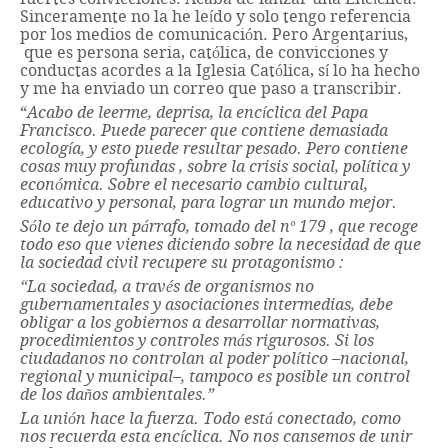
Sinceramente no la he leído y solo tengo referencia
por los medios de comunicación. Pero Argentarius,
que es persona seria, católica, de convicciones y
conductas acordes a la Iglesia Católica, sí lo ha hecho
y me ha enviado un correo que paso a transcribir.
“
Acabo de leerme, deprisa, la encíclica del Papa
Francisco. Puede parecer que contiene demasiada
ecología, y esto puede resultar pesado. Pero contiene
cosas muy profundas , sobre la crisis social, política y
económica. Sobre el necesario cambio cultural,
educativo y personal, para lograr un mundo mejor.
Sólo te dejo un párrafo, tomado del nº 179 , que recoge
todo eso que vienes diciendo sobre la necesidad de que
la sociedad civil recupere su protagonismo :
“La sociedad, a través de organismos no
gubernamentales y asociaciones intermedias, debe
obligar a los gobiernos a desarrollar normativas,
procedimientos y controles más rigurosos. Si los
ciudadanos no controlan al poder político –nacional,
regional y municipal–, tampoco es posible un control
de los daños ambientales.”
La unión hace la fuerza. Todo está conectado, como
nos recuerda esta encíclica. No nos cansemos de unir