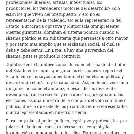
profesionales liberales, artistas, intelectuales, los
productores, los verdaderos motores del desarrollo? Solo
están los que viven del presupuesto. Y eso no es
representación de la sociedad, eso es la representación del
Estado. Burocracia opresiva y Plutocracia omnipresente:
Puertas giratorias, dominan el sistema político cuando el
sistema político es un subsistema que pertenece a otro mayor
y por tanto mas amplio que es el sistema social, al cual se
debe y debe servir. En España hay una perversión del
sistema, pues se produce lo contrario.
-Spoil system: O también conocido como el reparto del botín
del Estado entre aquel que gana las elecciones y reparte el
Estado entre los suyos fomentando el clientelismo político y
descartando el mérito y la capacidad. Así, podemos ver como
un gobierno como el andaluz, a pesar de sus niveles de
desempleo, fracaso escolar y corrupción sigue ganando las
elecciones. Es una muestra de la compra del voto con dinero
público, dinero que sale de los productores no representados
o infrarepresentados en nuestro sistema.
Para controlar al poder político, legislativo y judicial, los tres
pilares de la democracia, es necesario el control y la
legitimación ciudadana de todos ellos. Esto no se produce en