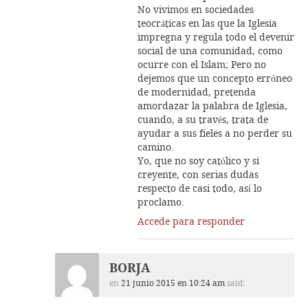
No vivimos en sociedades
teocráticas en las que la Iglesia
impregna y regula todo el devenir
social de una comunidad, como
ocurre con el Islam; Pero no
dejemos que un concepto erróneo
de modernidad, pretenda
amordazar la palabra de Iglesia,
cuando, a su través, trata de
ayudar a sus fieles a no perder su
camino.
Yo, que no soy católico y si
creyente, con serias dudas
respecto de casi todo, así lo
proclamo.
Accede para responder
BORJA
en
21 junio 2015 en 10:24 am
said: