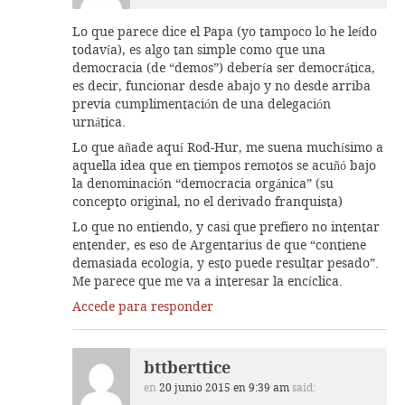
Lo que parece dice el Papa (yo tampoco lo he leído
todavía), es algo tan simple como que una
democracia (de “demos”) debería ser democrática,
es decir, funcionar desde abajo y no desde arriba
previa cumplimentación de una delegación
urnática.
Lo que añade aquí Rod-Hur, me suena muchísimo a
aquella idea que en tiempos remotos se acuñó bajo
la denominación “democracia orgánica” (su
concepto original, no el derivado franquista)
Lo que no entiendo, y casi que prefiero no intentar
entender, es eso de Argentarius de que “contiene
demasiada ecología, y esto puede resultar pesado”.
Me parece que me va a interesar la encíclica.
Accede para responder
bttberttice
en
20 junio 2015 en 9:39 am
said: