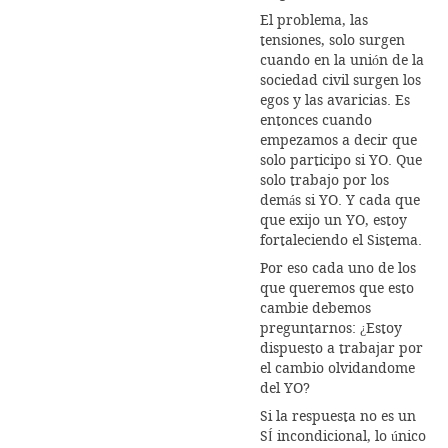
El problema, las
tensiones, solo surgen
cuando en la unión de la
sociedad civil surgen los
egos y las avaricias. Es
entonces cuando
empezamos a decir que
solo participo si YO. Que
solo trabajo por los
demás si YO. Y cada que
que exijo un YO, estoy
fortaleciendo el Sistema.
Por eso cada uno de los
que queremos que esto
cambie debemos
preguntarnos: ¿Estoy
dispuesto a trabajar por
el cambio olvidandome
del YO?
Si la respuesta no es un
SÍ incondicional, lo único