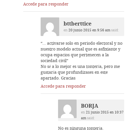
Accede para responder
bttberttice
en
20 junio 2015 en 9:56 am
said:
“… activarse solo en periodo electoral y no
nuestro modelo actual que es asfixiante y
ocupa espacios que pertenecen a la
sociedad civil”
No sé a lo mejor es una tontería, pero me
gustaría que profundizases en este
apartado. Gracias
Accede para responder
BORJA
en
21 junio 2015 en 10:37
am
said:
No es ninguna tontería.