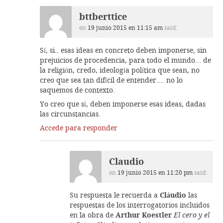
bttberttice
en
19 junio 2015 en 11:15 am
said:
Sí, si.. esas ideas en concreto deben imponerse, sin
prejuicios de procedencia, para todo el mundo… de
la religión, credo, ideología política que sean, no
creo que sea tan difícil de entender…. no lo
saquemos de contexto.
Yo creo que sí, deben imponerse esas ideas, dadas
las circunstancias.
Accede para responder
Claudio
en
19 junio 2015 en 11:20 pm
said:
Su respuesta le recuerda a
Cláudio
las
respuestas de los interrogatorios incluidos
en la obra de
Arthur Koestler
El cero y el