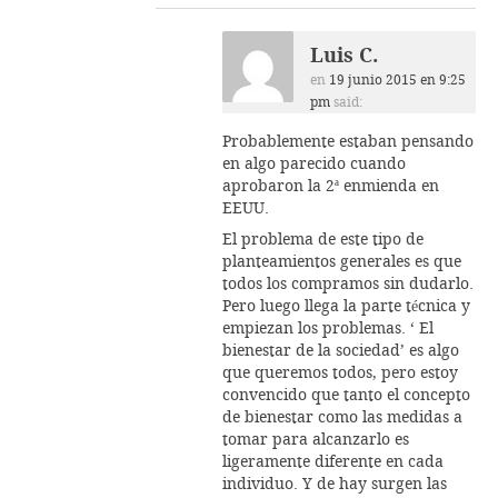
Luis C.
en
19 junio 2015 en 9:25
pm
said:
Probablemente estaban pensando
en algo parecido cuando
aprobaron la 2ª enmienda en
EEUU.
El problema de este tipo de
planteamientos generales es que
todos los compramos sin dudarlo.
Pero luego llega la parte técnica y
empiezan los problemas. ‘ El
bienestar de la sociedad’ es algo
que queremos todos, pero estoy
convencido que tanto el concepto
de bienestar como las medidas a
tomar para alcanzarlo es
ligeramente diferente en cada
individuo. Y de hay surgen las