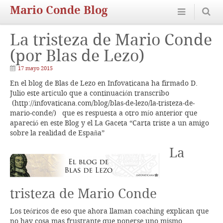
Mario Conde Blog
La tristeza de Mario Conde
(por Blas de Lezo)
17 mayo 2015
En el blog de Blas de Lezo en Infovaticana ha firmado D.
Julio este artículo que a continuación transcribo
(http://infovaticana.com/blog/blas-de-lezo/la-tristeza-de-
mario-conde/) que es respuesta a otro mío anterior que
apareció en este Blog y el La Gaceta “Carta triste a un amigo
sobre la realidad de España”
La
tristeza de Mario Conde
Los teóricos de eso que ahora llaman coaching explican que
no hay cosa mas frustrante que ponerse uno mismo