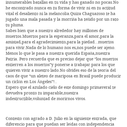
innumerables batallas en tu vida y has ganado no pocas.No
he encontrado nunca en tu forma de vivir ni en tu actitud
vital el desaliento ni la melancolía.Quiza Chaguazoso te ha
jugado una mala pasada y la morriña ha teñido por un rato
tu pluma.
Sabes bien que a nuestro alrededor hay millones de
muertos.Muertos para la esperanza,para el amor,para la
amistad,para el agradecimiento,para la piedad…muertos
para vivir.Nada de lo humano nos es,nos puede ser ajeno.
Menos lo que le pasa a nuestra querida España,nuestra
Patria. Pero recuerda que es preciso dejar que “los muertos
entierren a los muertos”y ponerse a trabajar para los que
quieren vivir a nuestro lado.No olvides eso de la teoría del
caos de que “un aleteo de mariposa en Brasil puede producir
un ciclón en Los Ángeles”!..
Espero que el azulado cielo de este domingo primaveral te
devuelva pronto tu imparable,nuestra
indestructible,voluntad de morirnos vivos.
Contesto con agrado a D. Julio en la siguiente entrada, que
diferencio para que puedan ser leídas con independencia