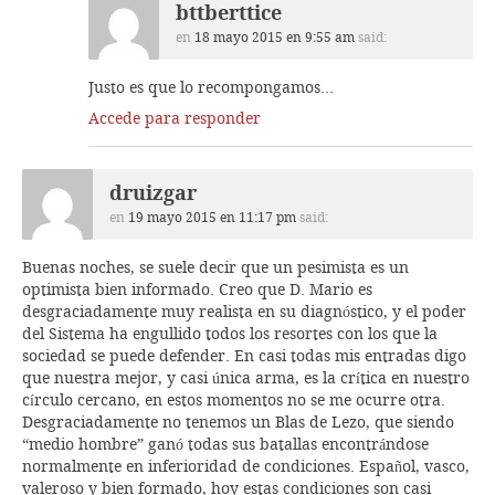
bttberttice
en
18 mayo 2015 en 9:55 am
said:
Justo es que lo recompongamos…
Accede para responder
druizgar
en
19 mayo 2015 en 11:17 pm
said:
Buenas noches, se suele decir que un pesimista es un
optimista bien informado. Creo que D. Mario es
desgraciadamente muy realista en su diagnóstico, y el poder
del Sistema ha engullido todos los resortes con los que la
sociedad se puede defender. En casi todas mis entradas digo
que nuestra mejor, y casi única arma, es la crítica en nuestro
círculo cercano, en estos momentos no se me ocurre otra.
Desgraciadamente no tenemos un Blas de Lezo, que siendo
“medio hombre” ganó todas sus batallas encontrándose
normalmente en inferioridad de condiciones. Español, vasco,
valeroso y bien formado, hoy estas condiciones son casi