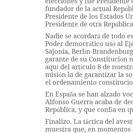
elecciones y fue Presidente 
fundador de la actual Repúb
Presidente de los Estados U
Presidente de otra Repúblic
Nadie se acordará de todo es
Poder democrático usó al Ej
Sajonia, Berlín-Brandenburg
garante de su Constitución n
aquí del artículo 8 de nues
misión la de garantizar la s
el ordenamiento constituci
En España se han alzado voc
Alfonso Guerra acaba de dec
República, y que confía en q
Finalizo. La táctica del ave
muestra que, en momentos dec