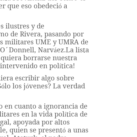
ser que eso obedeció a
 ilustres y de
imo de Rivera, pasando por
ones militares UME y UMRA de
 O´Donnell, Narváez.La lista
s quiera borrarse nuestra
intervenido en política!
era escribir algo sobre
Sólo los jóvenes? La verdad
o en cuanto a ignorancia de
itares en la vida política de
gal, apoyada por altos
e, quien se presentó a unas