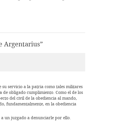
e Argentarius
”
u servicio a la patria como tales militares
era de obligado cumplimiento. Como el de los
ecto del civil de la obediencia al mando,
ado, fundamentalmente, en la obediencia
 a un juzgado a denunciarle por ello.