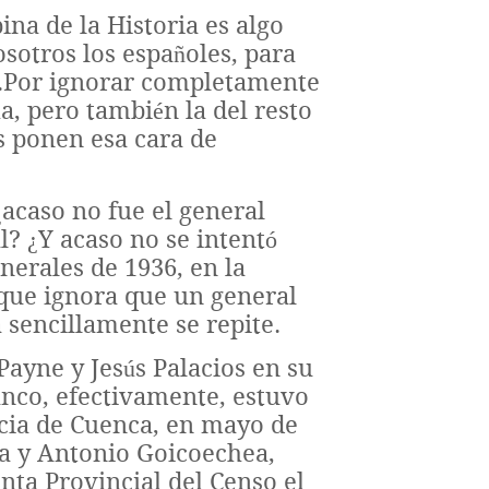
ina de la Historia es algo
sotros los españoles, para
a.Por ignorar completamente
ña, pero también la del resto
 ponen esa cara de
acaso no fue el general
l? ¿Y acaso no se intentó
nerales de 1936, en la
que ignora que un general
 sencillamente se repite.
Payne y Jesús Palacios en su
ranco, efectivamente, estuvo
ncia de Cuenca, en mayo de
ra y Antonio Goicoechea,
nta Provincial del Censo el