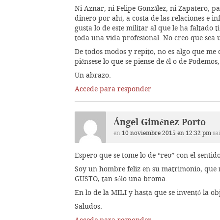
Ni Aznar, ni Felipe González, ni Zapatero, 
dinero por ahí, a costa de las relaciones e
gusta lo de este militar al que le ha falta
toda una vida profesional. No creo que sea u
De todos modos y repito, no es algo que me q
piénsese lo que se piense de él o de Podemos
Un abrazo.
Accede para responder
Ángel Giménez Porto
en
10 noviembre 2015 en 12:32 pm
sa
Espero que se tome lo de “reo” con el sentid
Soy un hombre feliz en su matrimonio, que n
GUSTO, tan sólo una broma.
En lo de la MILI y hasta que se inventó la ob
Saludos.