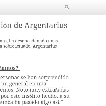
nión de Argentarius
demos, ha desencadenado unas
 ha sobreactuado. Argentarius
añamos?
ersonas se han sorprendido
e un general en una
demos. Noto muy extrañadas
por este insólito hecho, a su
nunca ha pasado algo así.”