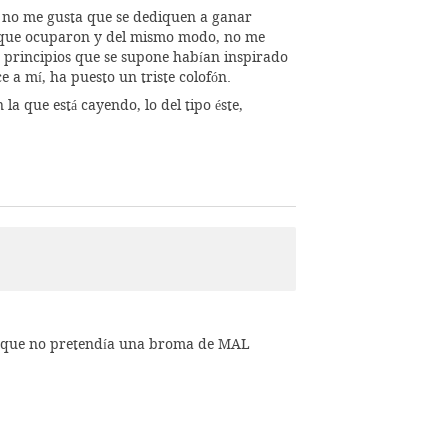
, no me gusta que se dediquen a ganar
gos que ocuparon y del mismo modo, no me
s principios que se supone habían inspirado
e a mí, ha puesto un triste colofón.
a que está cayendo, lo del tipo éste,
s y que no pretendía una broma de MAL