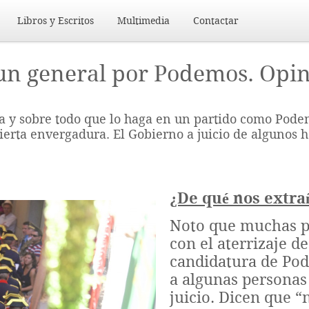
Libros y Escritos
Multimedia
Contactar
 un general por Podemos. Opi
ica y sobre todo que lo haga en un partido como Po
 cierta envergadura. El Gobierno a juicio de algunos
¿De qué nos extr
Noto que muchas p
con el aterrizaje d
candidatura de Po
a algunas personas 
juicio. Dicen que “