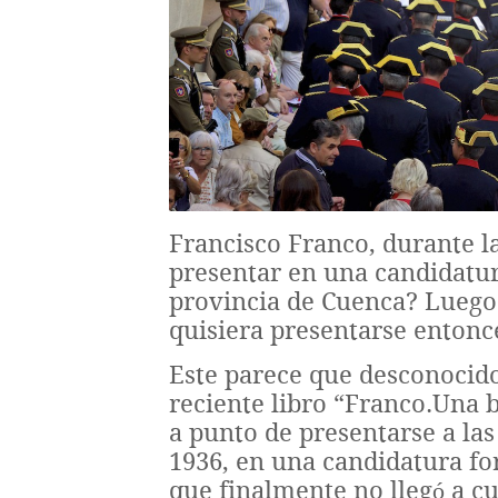
Francisco Franco, durante la
presentar en una candidatura
provincia de Cuenca? Luego 
quisiera presentarse entonce
Este parece que desconocido
reciente libro “Franco.Una b
a punto de presentarse a la
1936, en una candidatura fo
que finalmente no llegó a cu