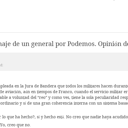
chaje de un general por Podemos. Opinión d
id:
leada en la Jura de Bandera que todos los militares hacen durante s
 de aviación, aún en tiempos de Franco, cuando el servicio militar 
le a voluntad del “reo” y como ves, tiene la sola peculiaridad resp
raordinario y sí de una gran coherencia interna con un sistema bas
r lo que ha hecho?, sí y hecho está. No creo que nadie haya acudido
Yo, creo que no.