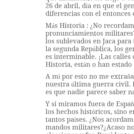
26 de abril, día en que el g
diferencias con el entonces 
Más Historia : ¿No recordam
pronunciamientos militares?
los sublevados en Jaca para
la segunda República, los g
es interminable. ¡Las calles
Historia, están o han estado
A mí por esto no me extraña
nuestra última guerra civil.
es que nadie parece saber na
Y si miramos fuera de Españ
los hechos históricos, sino e
tantos países. ¿Nos acordamo
mandos militares?¿Acaso no 