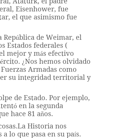
ral, Ataturk, el padre
eral, Eisenhower, fue
tar, el que asimismo fue
la República de Weimar, el
s Estados federales (
el mejor y más efectivo
Ejército. ¿Nos hemos olvidado
as Fuerzas Armadas como
r su integridad territorial y
olpe de Estado. Por ejemplo,
ntentó en la segunda
que hace 81 años.
cosas.La Historia nos
 a lo que pasa en su país.