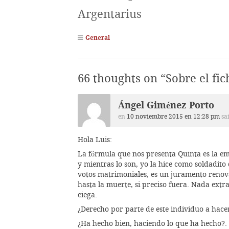
Argentarius
General
66 thoughts on “
Sobre el fi
Ángel Giménez Porto
en
10 noviembre 2015 en 12:28 pm
sa
Hola Luis:
La fórmula que nos presenta Quinta es la emp
y mientras lo son, yo la hice como soldadito
votos matrimoniales, es un juramento renovab
hasta la muerte, si preciso fuera. Nada ext
ciega.
¿Derecho por parte de este individuo a hace
¿Ha hecho bien, haciendo lo que ha hecho?. 